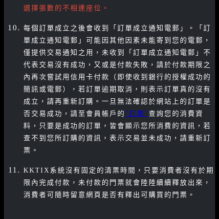
選擇張數的不相連座位。
每個訂單成立之後會收到「訂單成立通知電郵」。「訂
單成立通知電郵」可能因其他因素未能寄到您的電郵，
僅提供交易通知之用，未收到「訂單成立通知電郵」不
代表交易沒有成功，又或是付款失敗，請於付款期限之
內再次嘗試用信用卡付款（即使收到銀行的授權成功的
簡訊或電郵），若訂單逾期取消，則表示訂單真的沒有
成立，請再重新訂購。一旦無法確認於網站上的訂單是
否交易成功，請至會員帳戶的
"訂單"
查詢您的消費資
料，只要是成功的訂單，皆會顯示您所消費的資訊，若
查不到您所訂購的資訊，表示交易並未成功，請重新訂
票。
KKTIX系統沒有固定的清票時間，只要消費者沒有於期
限內完成付款，未付款的門票就會陸陸續續釋放出來，
消費者可隨時留意網頁是否有釋出可購買的門票。