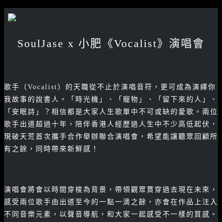
SoulJase x 小肥《Vocalist》演唱會
歌手（Vocalist）的天職從不止於演唱音符，更可成為演繹你
我故事的說書人。「時光機」、「寵物」、「留下來的人」、
「安眠詩」？相信都是大家人生歌單中不可或缺的愛歌。兩位
歌手出道超過十年，陪伴香港人經歷過人生中不少高低起伏，
現破天荒首次攜手合作舉辦聯合演唱會，希望能讓聽眾回顧所
有之餘，同時帶來新鮮感！
演唱會將會以時間穿梭為背景，帶領觀眾貫穿過去現在未來，
感受兩位歌手由出道至今的一點一滴之餘，亦會在作品上注入
不同音樂元素，以聲音導航，和大家一起感受不一樣的質感。